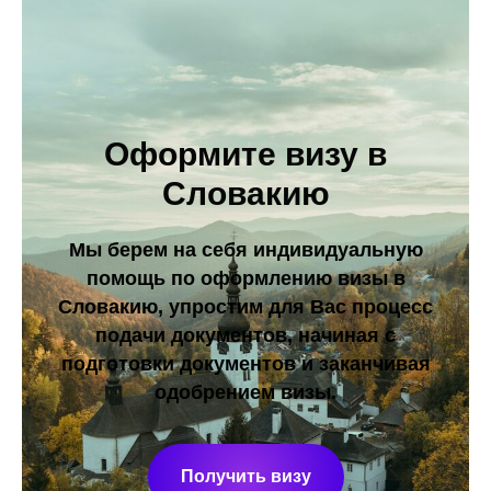
Оформите визу в
Словакию
Мы берем на себя индивидуальную
помощь по оформлению визы в
Словакию, упростим для Вас процесс
подачи документов, начиная с
подготовки документов и заканчивая
одобрением визы.
Получить визу