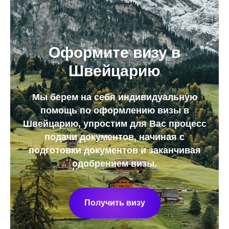
Оформите визу в
Швейцарию
Мы берем на себя индивидуальную
помощь по оформлению визы в
Швейцарию, упростим для Вас процесс
подачи документов, начиная с
подготовки документов и заканчивая
одобрением визы
.
Получить визу